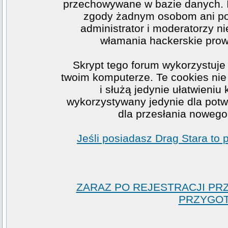
przechowywane w bazie danych. I
zgody żadnym osobom ani po
administrator i moderatorzy n
włamania hackerskie prow
Skrypt tego forum wykorzystuje
twoim komputerze. Te cookies nie 
i służą jedynie ułatwieniu
wykorzystywany jedynie dla potwi
dla przesłania nowego
Jeśli posiadasz Drag Stara to
ZARAZ PO REJESTRACJI PR
PRZYGOT