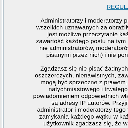
REGULA
Administratorzy i moderatorzy 
wszelkich uznawanych za obraźliw
jest możliwe przeczytanie ka
zawartość każdego postu na tym f
nie administratorów, moderato
pisanymi przez nich) i nie pon
Zgadzasz się nie pisać żadnych
oszczerczych, nienawistnych, zawi
mogą być sprzeczne z prawem. 
natychmiastowego i trwałego 
powiadomieniem odpowiednich wła
są adresy IP autorów. Przy
administrator i moderatorzy teg
zamykania każdego wątku w każde
użytkownik zgadzasz się, że w