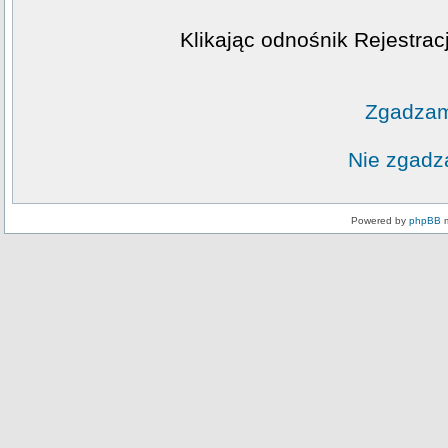
Klikając odnośnik Rejestrac
Zgadzam
Nie zgadz
Powered by
phpBB
m