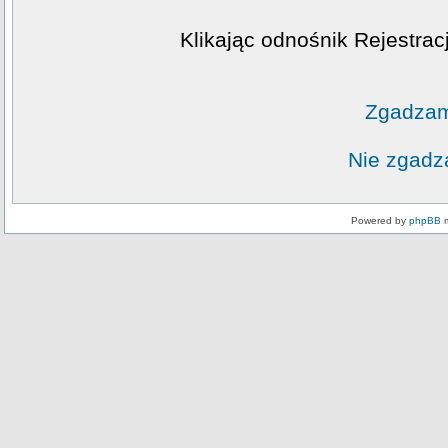
Klikając odnośnik Rejestrac
Zgadzam
Nie zgadz
Powered by
phpBB
m