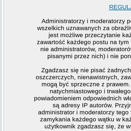
REGULA
Administratorzy i moderatorzy 
wszelkich uznawanych za obraźliw
jest możliwe przeczytanie ka
zawartość każdego postu na tym f
nie administratorów, moderato
pisanymi przez nich) i nie pon
Zgadzasz się nie pisać żadnych
oszczerczych, nienawistnych, zawi
mogą być sprzeczne z prawem. 
natychmiastowego i trwałego 
powiadomieniem odpowiednich wła
są adresy IP autorów. Przy
administrator i moderatorzy teg
zamykania każdego wątku w każde
użytkownik zgadzasz się, że w