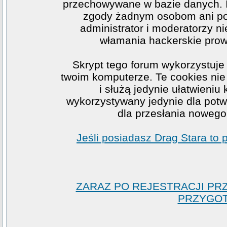
przechowywane w bazie danych. I
zgody żadnym osobom ani po
administrator i moderatorzy n
włamania hackerskie prow
Skrypt tego forum wykorzystuje
twoim komputerze. Te cookies nie 
i służą jedynie ułatwieniu
wykorzystywany jedynie dla potwi
dla przesłania nowego
Jeśli posiadasz Drag Stara to
ZARAZ PO REJESTRACJI PR
PRZYGOT