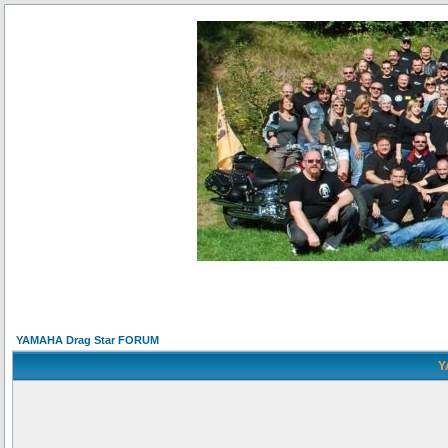
YAMAHA Drag Star FORUM
Y