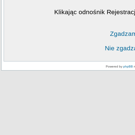
Klikając odnośnik Rejestrac
Zgadzam
Nie zgadz
Powered by
phpBB
m