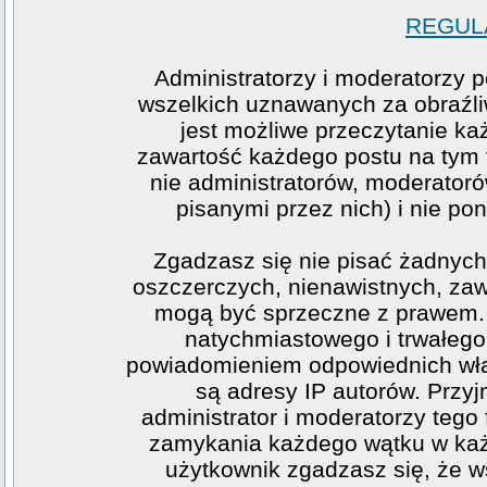
REGULA
Administratorzy i moderatorzy 
wszelkich uznawanych za obraźliw
jest możliwe przeczytanie ka
zawartość każdego postu na tym f
nie administratorów, moderato
pisanymi przez nich) i nie pon
Zgadzasz się nie pisać żadnych
oszczerczych, nienawistnych, zawi
mogą być sprzeczne z prawem. 
natychmiastowego i trwałego 
powiadomieniem odpowiednich wła
są adresy IP autorów. Przy
administrator i moderatorzy teg
zamykania każdego wątku w każde
użytkownik zgadzasz się, że w