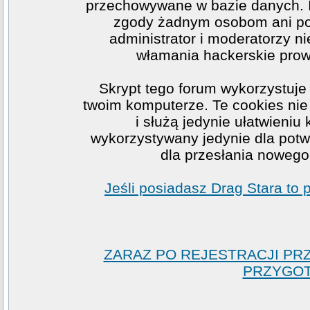
przechowywane w bazie danych. I
zgody żadnym osobom ani po
administrator i moderatorzy n
włamania hackerskie prow
Skrypt tego forum wykorzystuje
twoim komputerze. Te cookies nie 
i służą jedynie ułatwieniu
wykorzystywany jedynie dla potwi
dla przesłania nowego
Jeśli posiadasz Drag Stara to
ZARAZ PO REJESTRACJI PR
PRZYGOT