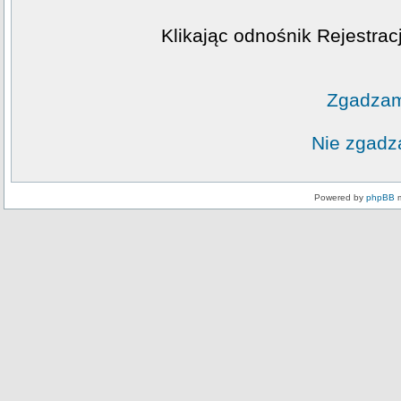
Klikając odnośnik Rejestrac
Zgadzam
Nie zgadz
Powered by
phpBB
m