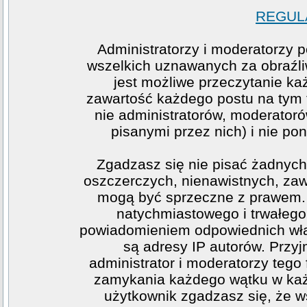
REGULA
Administratorzy i moderatorzy 
wszelkich uznawanych za obraźliw
jest możliwe przeczytanie ka
zawartość każdego postu na tym f
nie administratorów, moderato
pisanymi przez nich) i nie pon
Zgadzasz się nie pisać żadnych
oszczerczych, nienawistnych, zawi
mogą być sprzeczne z prawem. 
natychmiastowego i trwałego 
powiadomieniem odpowiednich wła
są adresy IP autorów. Przy
administrator i moderatorzy teg
zamykania każdego wątku w każde
użytkownik zgadzasz się, że w