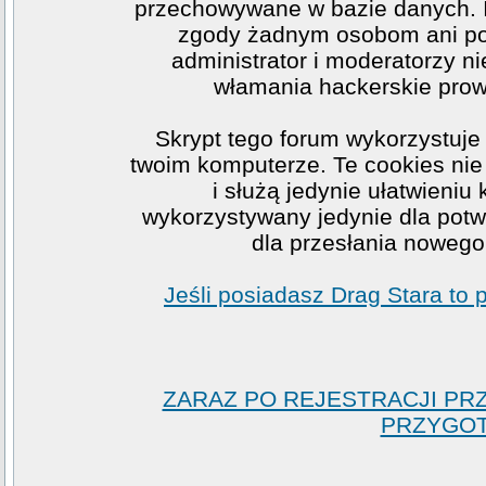
przechowywane w bazie danych. I
zgody żadnym osobom ani po
administrator i moderatorzy n
włamania hackerskie prow
Skrypt tego forum wykorzystuje
twoim komputerze. Te cookies nie 
i służą jedynie ułatwieniu
wykorzystywany jedynie dla potwi
dla przesłania nowego
Jeśli posiadasz Drag Stara to
ZARAZ PO REJESTRACJI PR
PRZYGOT