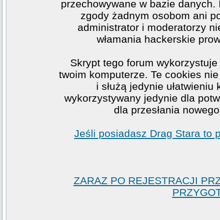
przechowywane w bazie danych. I
zgody żadnym osobom ani po
administrator i moderatorzy n
włamania hackerskie prow
Skrypt tego forum wykorzystuje
twoim komputerze. Te cookies nie 
i służą jedynie ułatwieniu
wykorzystywany jedynie dla potwi
dla przesłania nowego
Jeśli posiadasz Drag Stara to
ZARAZ PO REJESTRACJI PR
PRZYGOT