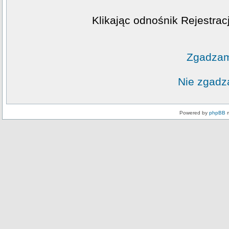
Klikając odnośnik Rejestrac
Zgadzam
Nie zgadz
Powered by
phpBB
m