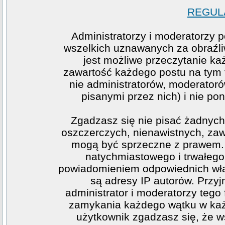
REGULA
Administratorzy i moderatorzy 
wszelkich uznawanych za obraźliw
jest możliwe przeczytanie ka
zawartość każdego postu na tym f
nie administratorów, moderato
pisanymi przez nich) i nie pon
Zgadzasz się nie pisać żadnych
oszczerczych, nienawistnych, zawi
mogą być sprzeczne z prawem. 
natychmiastowego i trwałego 
powiadomieniem odpowiednich wła
są adresy IP autorów. Przy
administrator i moderatorzy teg
zamykania każdego wątku w każde
użytkownik zgadzasz się, że w