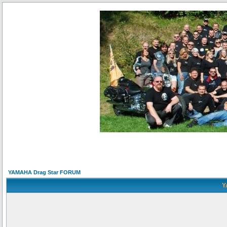
YAMAHA Drag Star FORUM
Y