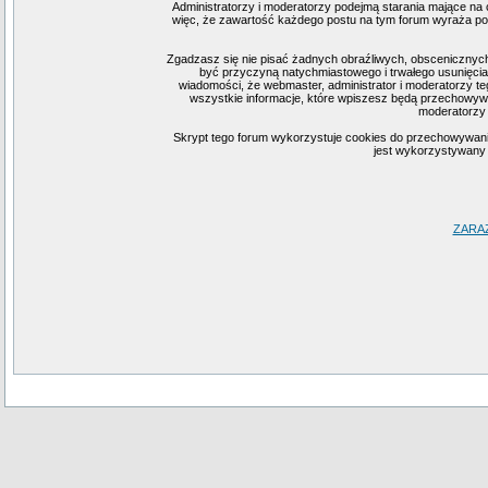
Administratorzy i moderatorzy podejmą starania mające na 
więc, że zawartość każdego postu na tym forum wyraża pogl
Zgadzasz się nie pisać żadnych obraźliwych, obscenicznych
być przyczyną natychmiastowego i trwałego usunięcia
wiadomości, że webmaster, administrator i moderatorzy te
wszystkie informacje, które wpiszesz będą przechowywa
moderatorzy 
Skrypt tego forum wykorzystuje cookies do przechowywania i
jest wykorzystywany j
ZARA