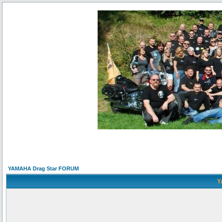
YAMAHA Drag Star FORUM
Y