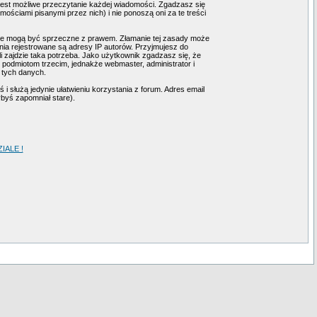
 jest możliwe przeczytanie każdej wiadomości. Zgadzasz się
ściami pisanymi przez nich) i nie ponoszą oni za te treści
tóre mogą być sprzeczne z prawem. Złamanie tej zasady może
ia rejestrowane są adresy IP autorów. Przyjmujesz do
i zajdzie taka potrzeba. Jako użytkownik zgadzasz się, że
podmiotom trzecim, jednakże webmaster, administrator i
 tych danych.
i służą jedynie ułatwieniu korzystania z forum. Adres email
ybyś zapomniał stare).
ALE !