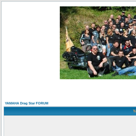
YAMAHA Drag Star FORUM
Y