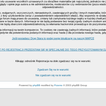
celu usuwanie wszelkich uznawanych za obraźliwe materiałów jak najszybciej, jednakże nie
ądy i opinie jego autora a nie administratorów, moderatorów czy webmasterów (poza wiadomo
odpowiedzialności.
, wulgarnych, oszczerczych, nienawistnych, zawierających groźby i innych materiałów, k
 z listy użytkowników (wraz z powiadomieniem odpowiednich władz). Aby wspomóc te działan
go forum mają prawo do usuwania, zmiany lub zamykania każdego wątku w każdej chwili jeśl
ne w bazie danych. Informacje te nie będą podawane bez twojej zgody żadnym osobom ani 
nie będą obarczeni odpowiedzialnością za włamania hackerskie prowadzące do pozyskania
nformacji na twoim komputerze. Te cookies nie zawierają żadnych informacji, które podałeś 
edynie dla potwierdzenia podanych informacji oraz hasła (i dla przesłania nowego hasła, gd
Jeśli posiadasz Drag Stara to podaj swoją lokalizację na naszej MAPCE
Z PO REJESTRACJI PRZEDSTAW SIĘ W SPECJALNIE DO TEGO PRZYGOTOWANYM DZI
Klikając odnośnik Rejestracja na dole zgadzasz się na te warunki.
Zgadzam Się na te warunki
Nie zgadzam się na te warunki
Powered by
phpBB
modified by
Przemo
© 2003 phpBB Group