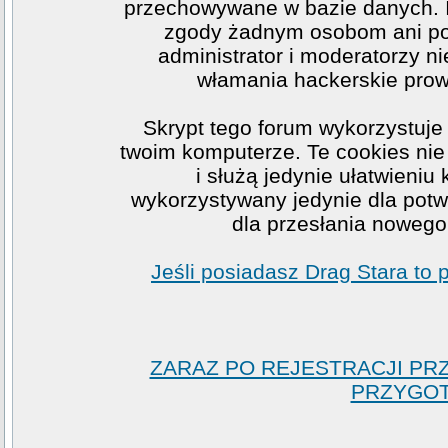
przechowywane w bazie danych. I
zgody żadnym osobom ani po
administrator i moderatorzy n
włamania hackerskie prow
Skrypt tego forum wykorzystuje
twoim komputerze. Te cookies nie 
i służą jedynie ułatwieniu
wykorzystywany jedynie dla potwi
dla przesłania nowego
Jeśli posiadasz Drag Stara to
ZARAZ PO REJESTRACJI PR
PRZYGOT