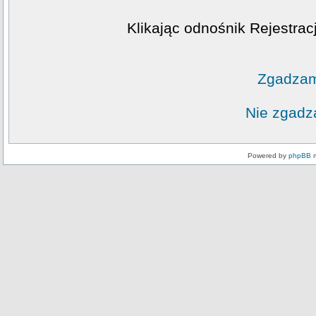
Klikając odnośnik Rejestrac
Zgadzam
Nie zgadz
Powered by
phpBB
m