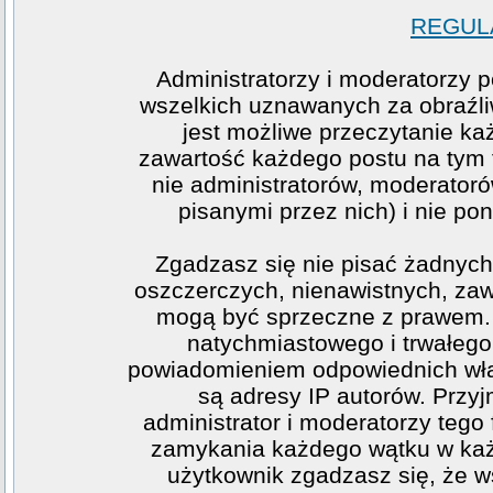
REGULA
Administratorzy i moderatorzy 
wszelkich uznawanych za obraźliw
jest możliwe przeczytanie ka
zawartość każdego postu na tym f
nie administratorów, moderato
pisanymi przez nich) i nie pon
Zgadzasz się nie pisać żadnych
oszczerczych, nienawistnych, zawi
mogą być sprzeczne z prawem. 
natychmiastowego i trwałego 
powiadomieniem odpowiednich wła
są adresy IP autorów. Przy
administrator i moderatorzy teg
zamykania każdego wątku w każde
użytkownik zgadzasz się, że w