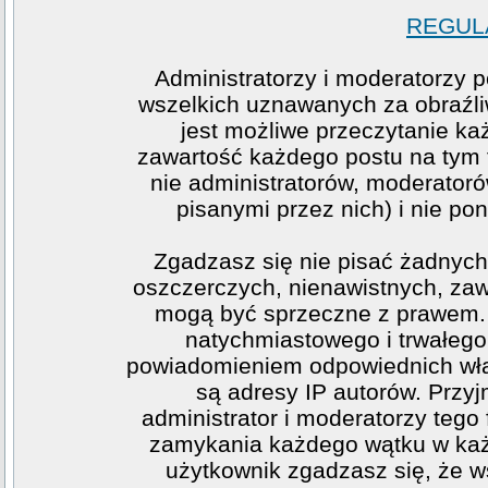
REGULA
Administratorzy i moderatorzy 
wszelkich uznawanych za obraźliw
jest możliwe przeczytanie ka
zawartość każdego postu na tym f
nie administratorów, moderato
pisanymi przez nich) i nie pon
Zgadzasz się nie pisać żadnych
oszczerczych, nienawistnych, zawi
mogą być sprzeczne z prawem. 
natychmiastowego i trwałego 
powiadomieniem odpowiednich wła
są adresy IP autorów. Przy
administrator i moderatorzy teg
zamykania każdego wątku w każde
użytkownik zgadzasz się, że w