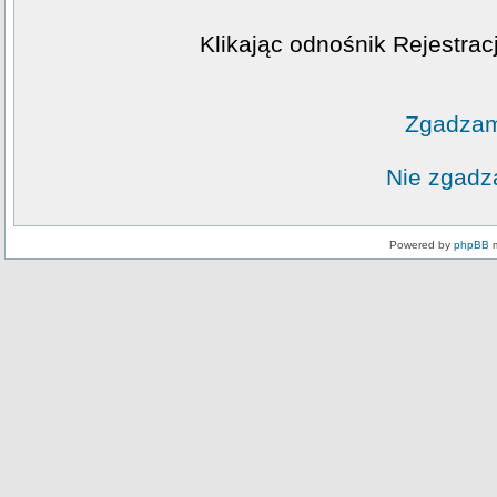
Klikając odnośnik Rejestrac
Zgadzam
Nie zgadz
Powered by
phpBB
m