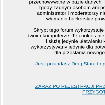
przechowywane w bazie danych. I
zgody żadnym osobom ani po
administrator i moderatorzy n
włamania hackerskie prow
Skrypt tego forum wykorzystuje
twoim komputerze. Te cookies nie 
i służą jedynie ułatwieniu
wykorzystywany jedynie dla potwi
dla przesłania nowego
Jeśli posiadasz Drag Stara to
ZARAZ PO REJESTRACJI PR
PRZYGOT