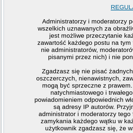
REGULA
Administratorzy i moderatorzy 
wszelkich uznawanych za obraźliw
jest możliwe przeczytanie ka
zawartość każdego postu na tym f
nie administratorów, moderato
pisanymi przez nich) i nie pon
Zgadzasz się nie pisać żadnych
oszczerczych, nienawistnych, zawi
mogą być sprzeczne z prawem. 
natychmiastowego i trwałego 
powiadomieniem odpowiednich wła
są adresy IP autorów. Przy
administrator i moderatorzy teg
zamykania każdego wątku w każde
użytkownik zgadzasz się, że w