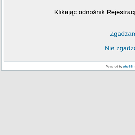
Klikając odnośnik Rejestrac
Zgadzam
Nie zgadz
Powered by
phpBB
m