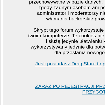
przechowywane w bazie danych. I
zgody żadnym osobom ani po
administrator i moderatorzy n
włamania hackerskie prow
Skrypt tego forum wykorzystuje
twoim komputerze. Te cookies nie 
i służą jedynie ułatwieniu
wykorzystywany jedynie dla potwi
dla przesłania nowego
Jeśli posiadasz Drag Stara to
ZARAZ PO REJESTRACJI PR
PRZYGOT