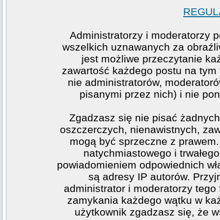
REGULA
Administratorzy i moderatorzy 
wszelkich uznawanych za obraźliw
jest możliwe przeczytanie ka
zawartość każdego postu na tym f
nie administratorów, moderato
pisanymi przez nich) i nie pon
Zgadzasz się nie pisać żadnych
oszczerczych, nienawistnych, zawi
mogą być sprzeczne z prawem. 
natychmiastowego i trwałego 
powiadomieniem odpowiednich wła
są adresy IP autorów. Przy
administrator i moderatorzy teg
zamykania każdego wątku w każde
użytkownik zgadzasz się, że w