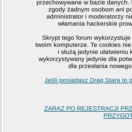
przechowywane w bazie danych. I
zgody żadnym osobom ani po
administrator i moderatorzy n
włamania hackerskie prow
Skrypt tego forum wykorzystuje
twoim komputerze. Te cookies nie 
i służą jedynie ułatwieniu
wykorzystywany jedynie dla potwi
dla przesłania nowego
Jeśli posiadasz Drag Stara to
ZARAZ PO REJESTRACJI PR
PRZYGOT