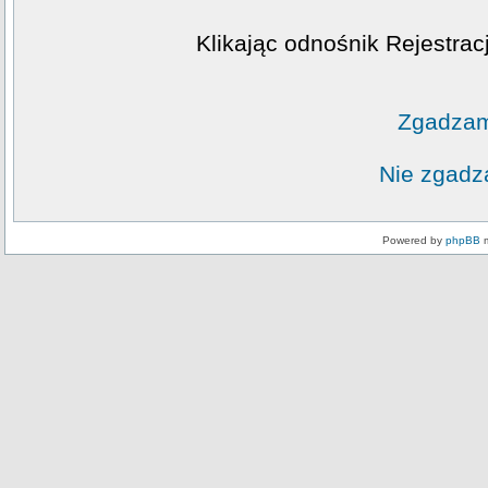
Klikając odnośnik Rejestrac
Zgadzam
Nie zgadz
Powered by
phpBB
m