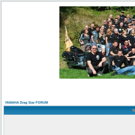
YAMAHA Drag Star FORUM
Y