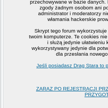
przechowywane w bazie danych. I
zgody żadnym osobom ani po
administrator i moderatorzy n
włamania hackerskie prow
Skrypt tego forum wykorzystuje
twoim komputerze. Te cookies nie 
i służą jedynie ułatwieniu
wykorzystywany jedynie dla potwi
dla przesłania nowego
Jeśli posiadasz Drag Stara to
ZARAZ PO REJESTRACJI PR
PRZYGOT