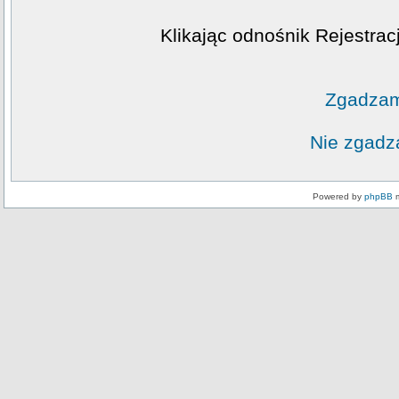
Klikając odnośnik Rejestrac
Zgadzam
Nie zgadz
Powered by
phpBB
m