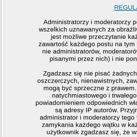
REGULA
Administratorzy i moderatorzy 
wszelkich uznawanych za obraźliw
jest możliwe przeczytanie ka
zawartość każdego postu na tym f
nie administratorów, moderato
pisanymi przez nich) i nie pon
Zgadzasz się nie pisać żadnych
oszczerczych, nienawistnych, zawi
mogą być sprzeczne z prawem. 
natychmiastowego i trwałego 
powiadomieniem odpowiednich wła
są adresy IP autorów. Przy
administrator i moderatorzy teg
zamykania każdego wątku w każde
użytkownik zgadzasz się, że w