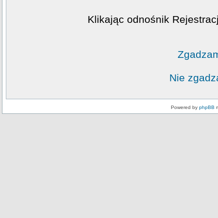
Klikając odnośnik Rejestrac
Zgadzam
Nie zgadz
Powered by
phpBB
m