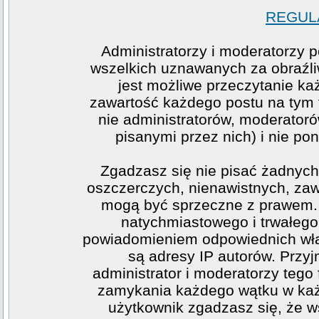
REGULA
Administratorzy i moderatorzy 
wszelkich uznawanych za obraźliw
jest możliwe przeczytanie ka
zawartość każdego postu na tym f
nie administratorów, moderato
pisanymi przez nich) i nie pon
Zgadzasz się nie pisać żadnych
oszczerczych, nienawistnych, zawi
mogą być sprzeczne z prawem. 
natychmiastowego i trwałego 
powiadomieniem odpowiednich wła
są adresy IP autorów. Przy
administrator i moderatorzy teg
zamykania każdego wątku w każde
użytkownik zgadzasz się, że w