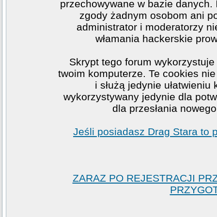
przechowywane w bazie danych. I
zgody żadnym osobom ani po
administrator i moderatorzy n
włamania hackerskie prow
Skrypt tego forum wykorzystuje
twoim komputerze. Te cookies nie 
i służą jedynie ułatwieniu
wykorzystywany jedynie dla potwi
dla przesłania nowego
Jeśli posiadasz Drag Stara to
ZARAZ PO REJESTRACJI PR
PRZYGOT