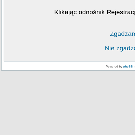
Klikając odnośnik Rejestrac
Zgadzam
Nie zgadz
Powered by
phpBB
m