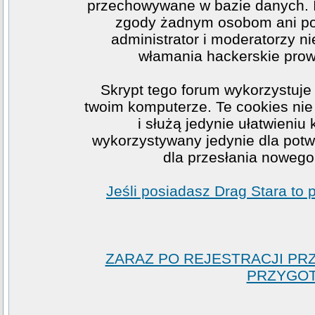
przechowywane w bazie danych. I
zgody żadnym osobom ani po
administrator i moderatorzy n
włamania hackerskie prow
Skrypt tego forum wykorzystuje
twoim komputerze. Te cookies nie 
i służą jedynie ułatwieniu
wykorzystywany jedynie dla potwi
dla przesłania nowego
Jeśli posiadasz Drag Stara to
ZARAZ PO REJESTRACJI PR
PRZYGOT