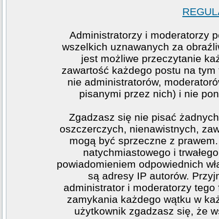
REGULA
Administratorzy i moderatorzy 
wszelkich uznawanych za obraźliw
jest możliwe przeczytanie ka
zawartość każdego postu na tym f
nie administratorów, moderato
pisanymi przez nich) i nie pon
Zgadzasz się nie pisać żadnych
oszczerczych, nienawistnych, zawi
mogą być sprzeczne z prawem. 
natychmiastowego i trwałego 
powiadomieniem odpowiednich wła
są adresy IP autorów. Przy
administrator i moderatorzy teg
zamykania każdego wątku w każde
użytkownik zgadzasz się, że w