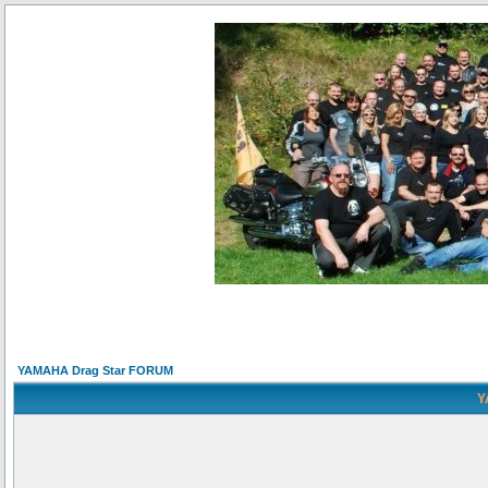
YAMAHA Drag Star FORUM
Y