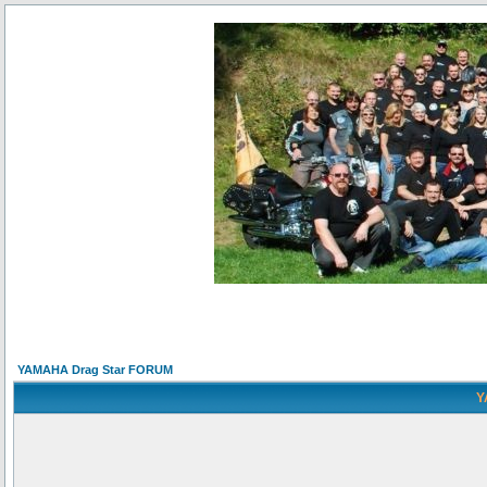
YAMAHA Drag Star FORUM
Y