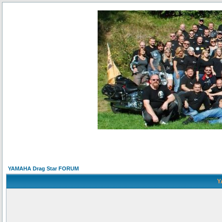
YAMAHA Drag Star FORUM
Y