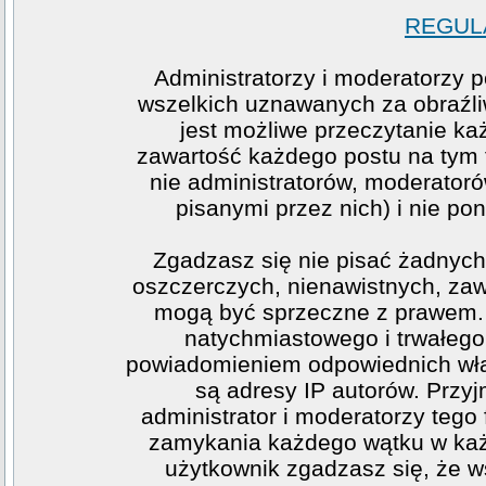
REGULA
Administratorzy i moderatorzy 
wszelkich uznawanych za obraźliw
jest możliwe przeczytanie ka
zawartość każdego postu na tym f
nie administratorów, moderato
pisanymi przez nich) i nie pon
Zgadzasz się nie pisać żadnych
oszczerczych, nienawistnych, zawi
mogą być sprzeczne z prawem. 
natychmiastowego i trwałego 
powiadomieniem odpowiednich wła
są adresy IP autorów. Przy
administrator i moderatorzy teg
zamykania każdego wątku w każde
użytkownik zgadzasz się, że w