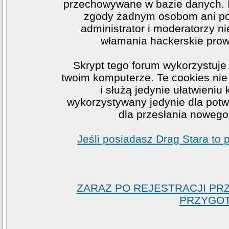
przechowywane w bazie danych. I
zgody żadnym osobom ani po
administrator i moderatorzy n
włamania hackerskie prow
Skrypt tego forum wykorzystuje
twoim komputerze. Te cookies nie 
i służą jedynie ułatwieniu
wykorzystywany jedynie dla potwi
dla przesłania nowego
Jeśli posiadasz Drag Stara to
ZARAZ PO REJESTRACJI PR
PRZYGOT