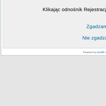
Klikając odnośnik Rejestrac
Zgadzam
Nie zgadz
Powered by
phpBB
m