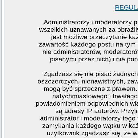
REGULA
Administratorzy i moderatorzy 
wszelkich uznawanych za obraźliw
jest możliwe przeczytanie ka
zawartość każdego postu na tym f
nie administratorów, moderato
pisanymi przez nich) i nie pon
Zgadzasz się nie pisać żadnych
oszczerczych, nienawistnych, zawi
mogą być sprzeczne z prawem. 
natychmiastowego i trwałego 
powiadomieniem odpowiednich wła
są adresy IP autorów. Przy
administrator i moderatorzy teg
zamykania każdego wątku w każde
użytkownik zgadzasz się, że w