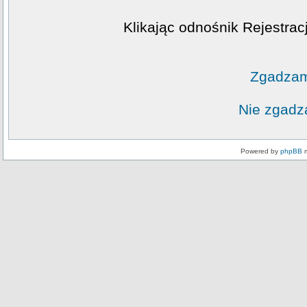
Klikając odnośnik Rejestrac
Zgadzam
Nie zgadz
Powered by
phpBB
m