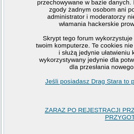
przechowywane w bazie danych. I
zgody żadnym osobom ani po
administrator i moderatorzy n
włamania hackerskie prow
Skrypt tego forum wykorzystuje
twoim komputerze. Te cookies nie 
i służą jedynie ułatwieniu
wykorzystywany jedynie dla potwi
dla przesłania nowego
Jeśli posiadasz Drag Stara to
ZARAZ PO REJESTRACJI PR
PRZYGOT