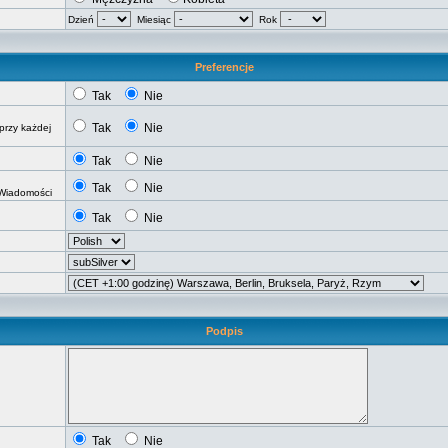
Dzień
Miesiąc
Rok
Preferencje
Tak
Nie
Tak
Nie
przy każdej
Tak
Nie
Tak
Nie
 Wiadomości
Tak
Nie
Podpis
Tak
Nie