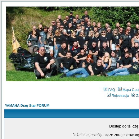
FAQ
Mapa Goo
Rejestracja
Z
YAMAHA Drag Star FORUM
Dostęp do tej cz
Jeżeli nie jesteś jeszcze zarejestrowany