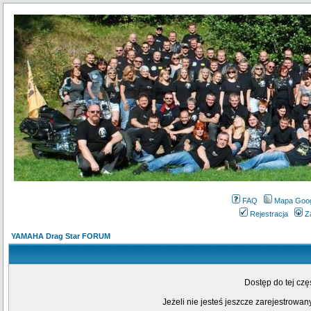
FAQ
Mapa Goo
Rejestracja
Z
YAMAHA Drag Star FORUM
Dostęp do tej cz
Jeżeli nie jesteś jeszcze zarejestrowany