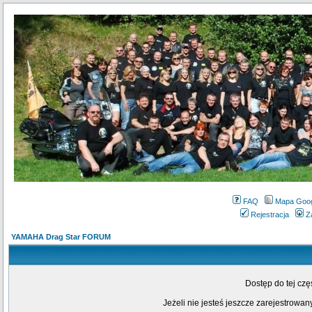
FAQ
Mapa Goo
Rejestracja
Z
YAMAHA Drag Star FORUM
Dostęp do tej cz
Jeżeli nie jesteś jeszcze zarejestrowany