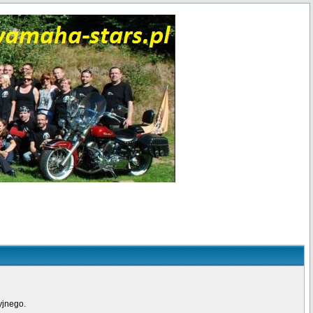
yjnego.