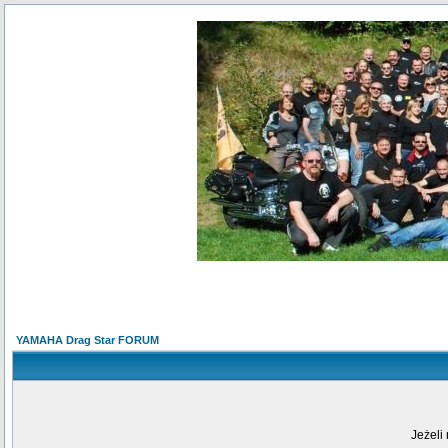
YAMAHA Drag Star FORUM
Jeżeli 