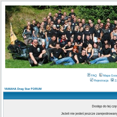
FAQ
Mapa Goo
Rejestracja
Z
YAMAHA Drag Star FORUM
Dostęp do tej cz
Jeżeli nie jesteś jeszcze zarejestrowany