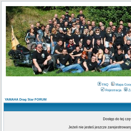
FAQ
Mapa Goo
Rejestracja
Z
YAMAHA Drag Star FORUM
Dostęp do tej cz
Jeżeli nie jesteś jeszcze zarejestrowany