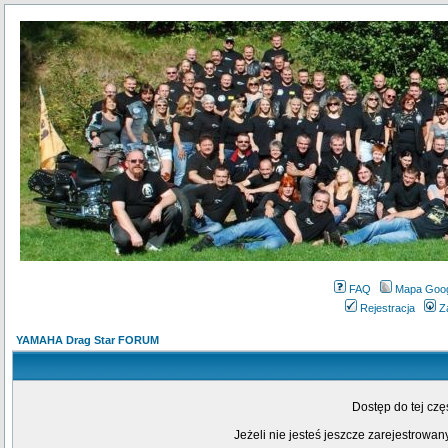
FAQ
Mapa Goo
Rejestracja
Z
YAMAHA Drag Star FORUM
Dostęp do tej cz
Jeżeli nie jesteś jeszcze zarejestrowany