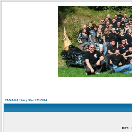
YAMAHA Drag Star FORUM
Jeżeli 