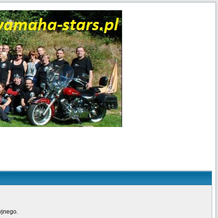
yjnego.