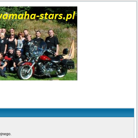
yjnego.