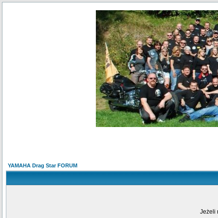
YAMAHA Drag Star FORUM
Jeżeli 