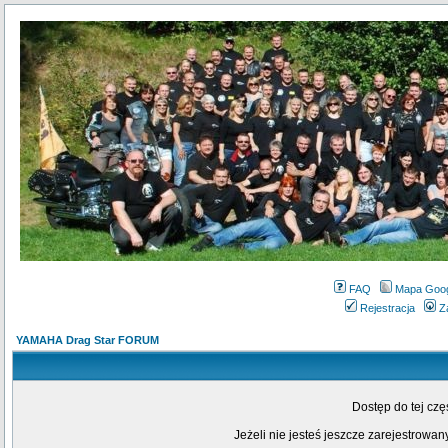
FAQ
Mapa Goo
Rejestracja
Z
YAMAHA Drag Star FORUM
Dostęp do tej cz
Jeżeli nie jesteś jeszcze zarejestrowany