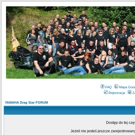
FAQ
Mapa Goo
Rejestracja
Z
YAMAHA Drag Star FORUM
Dostęp do tej cz
Jeżeli nie jesteś jeszcze zarejestrowany