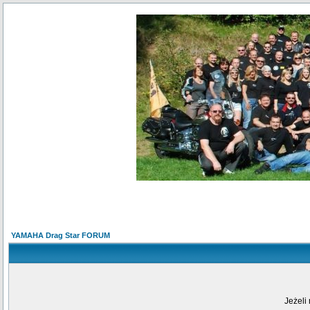
YAMAHA Drag Star FORUM
Jeżeli 