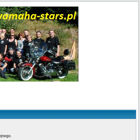
yjnego.