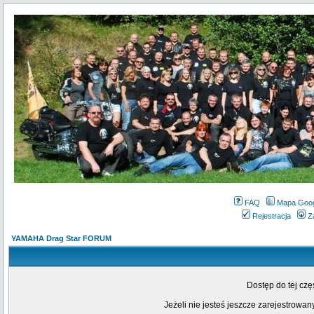
FAQ
Mapa Goo
Rejestracja
Z
YAMAHA Drag Star FORUM
Dostęp do tej cz
Jeżeli nie jesteś jeszcze zarejestrowany