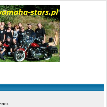
yjnego.