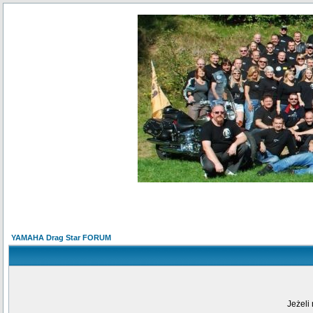
YAMAHA Drag Star FORUM
Jeżeli 