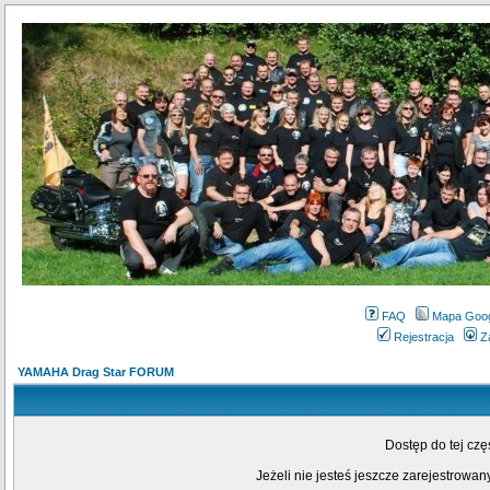
FAQ
Mapa Goo
Rejestracja
Z
YAMAHA Drag Star FORUM
Dostęp do tej cz
Jeżeli nie jesteś jeszcze zarejestrowany