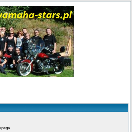
yjnego.