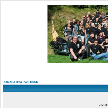
YAMAHA Drag Star FORUM
Jeżeli 