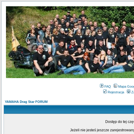
FAQ
Mapa Goo
Rejestracja
Z
YAMAHA Drag Star FORUM
Dostęp do tej cz
Jeżeli nie jesteś jeszcze zarejestrowany