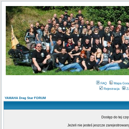
FAQ
Mapa Goo
Rejestracja
Z
YAMAHA Drag Star FORUM
Dostęp do tej cz
Jeżeli nie jesteś jeszcze zarejestrowany