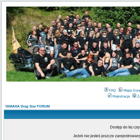
FAQ
Mapa Goo
Rejestracja
Z
YAMAHA Drag Star FORUM
Dostęp do tej cz
Jeżeli nie jesteś jeszcze zarejestrowany