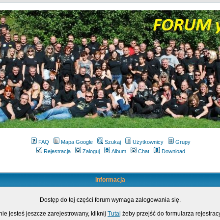
FAQ
Mapa Google
Szukaj
Użytkownicy
Grupy
Rejestracja
Zaloguj
Album
Chat
Download
Informacja
Dostęp do tej części forum wymaga zalogowania się.
nie jesteś jeszcze zarejestrowany, kliknij
Tutaj
żeby przejść do formularza rejestrac