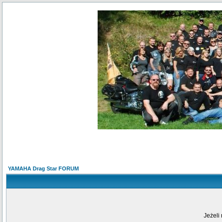
YAMAHA Drag Star FORUM
Jeżeli 