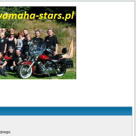
yjnego.