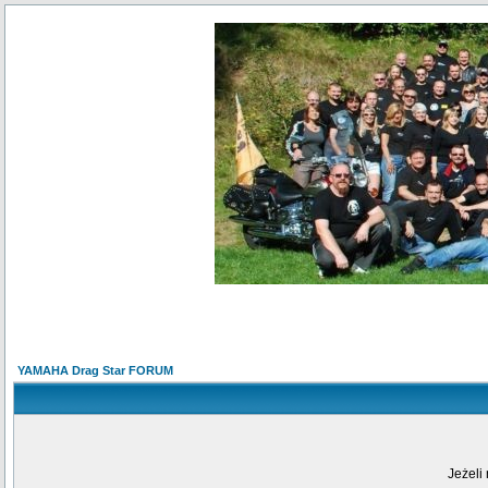
YAMAHA Drag Star FORUM
Jeżeli 