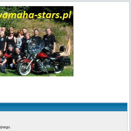
yjnego.