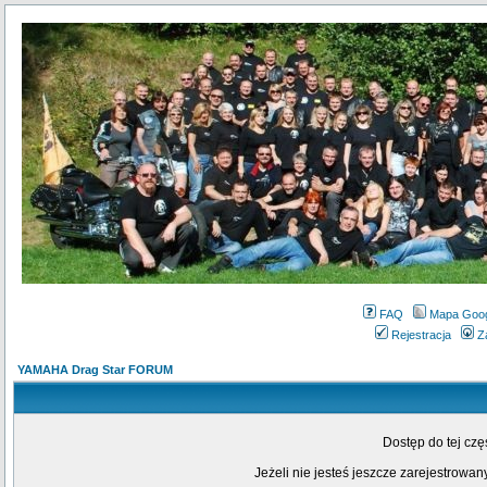
FAQ
Mapa Goo
Rejestracja
Z
YAMAHA Drag Star FORUM
Dostęp do tej cz
Jeżeli nie jesteś jeszcze zarejestrowany