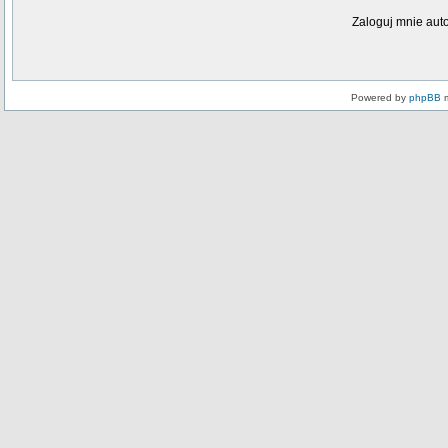
Zaloguj mnie aut
Powered by
phpBB
m