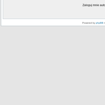
Zaloguj mnie aut
Powered by
phpBB
m