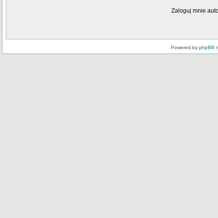
Zaloguj mnie aut
Powered by
phpBB
m