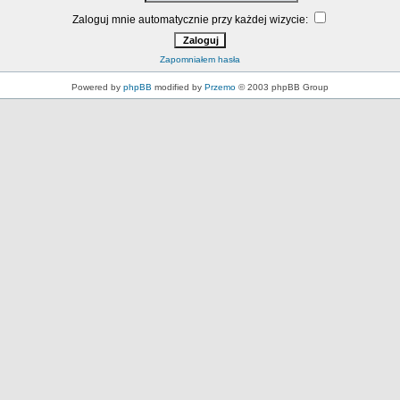
Zaloguj mnie automatycznie przy każdej wizycie:
Zapomniałem hasła
Powered by
phpBB
modified by
Przemo
© 2003 phpBB Group