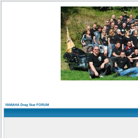
YAMAHA Drag Star FORUM