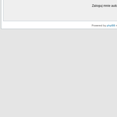
Zaloguj mnie aut
Powered by
phpBB
m